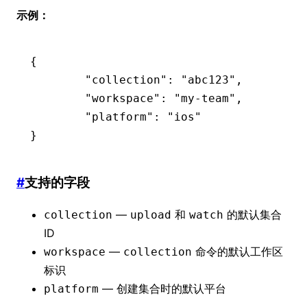
示例：
{
	"collection"
:
 "abc123"
,
	"workspace"
:
 "my-team"
,
	"platform"
:
 "ios"
}
#
支持的字段
—
和
的默认集合
collection
upload
watch
ID
—
命令的默认工作区
workspace
collection
标识
— 创建集合时的默认平台
platform