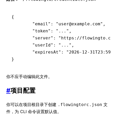
{
	"email"
:
 "user@example.com"
,
	"token"
:
 "..."
,
	"server"
:
 "https://flowingto.com
	"userId"
:
 "..."
,
	"expiresAt"
:
 "2026-12-31T23:59:5
}
你不应手动编辑此文件。
#
项目配置
你可以在项目根目录下创建
文
.flowingtorc.json
件，为 CLI 命令设置默认值。